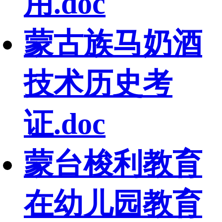
用.doc
蒙古族马奶酒
技术历史考
证.doc
蒙台梭利教育
在幼儿园教育