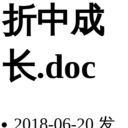
折中成
长.doc
2018-06-20 发