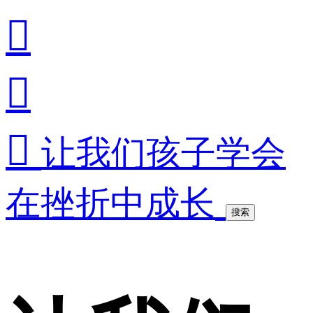



让我们孩子学会
在挫折中成长
搜索