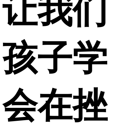
让我们
孩子学
会在挫