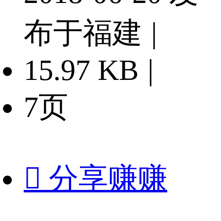
布于福建
|
15.97 KB
|
7页

分享赚赚