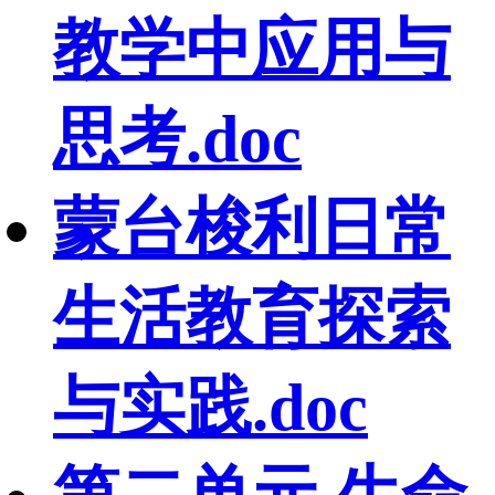
教学中应用与
思考.doc
蒙台梭利日常
生活教育探索
与实践.doc