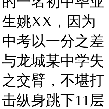
的一名初中毕业
生姚XX，因为
中考以一分之差
与龙城某中学失
之交臂，不堪打
击纵身跳下11层