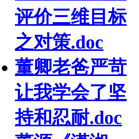
评价三维目标
之对策.doc
董卿老爸严苛
让我学会了坚
持和忍耐.doc