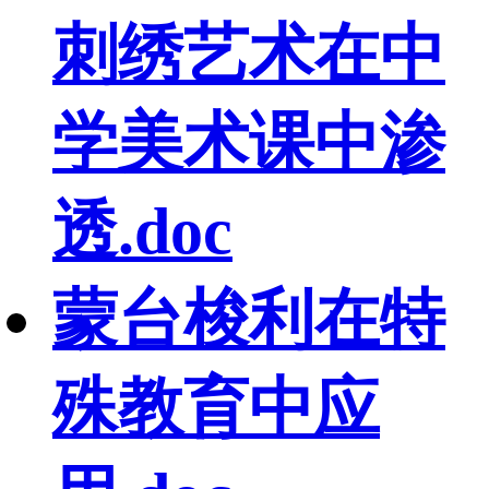
刺绣艺术在中
学美术课中渗
透.doc
蒙台梭利在特
殊教育中应