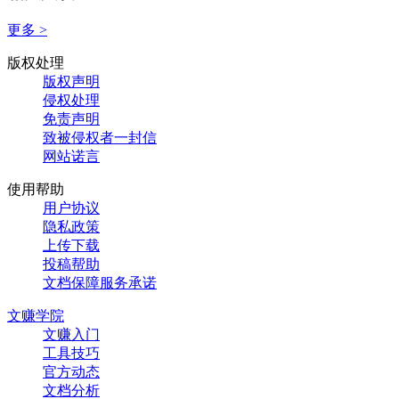
更多 >
版权处理
版权声明
侵权处理
免责声明
致被侵权者一封信
网站诺言
使用帮助
用户协议
隐私政策
上传下载
投稿帮助
文档保障服务承诺
文赚学院
文赚入门
工具技巧
官方动态
文档分析