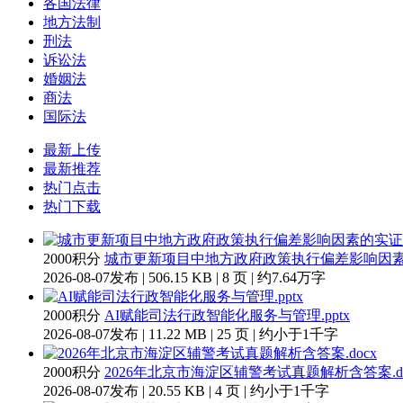
各国法律
地方法制
刑法
诉讼法
婚姻法
商法
国际法
最新上传
最新推荐
热门点击
热门下载
2000积分
城市更新项目中地方政府政策执行偏差影响因素的
2026-08-07发布 | 506.15 KB | 8 页 | 约7.64万字
2000积分
AI赋能司法行政智能化服务与管理.pptx
2026-08-07发布 | 11.22 MB | 25 页 | 约小于1千字
2000积分
2026年北京市海淀区辅警考试真题解析含答案.do
2026-08-07发布 | 20.55 KB | 4 页 | 约小于1千字