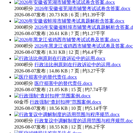
2000积分
2026年安徽省芜湖市辅警考试试卷含答案.docx
2026-08-07发布 | 20.73 KB | 6 页 | 约1.39千字
2000积分
2026年安徽省蚌埠市辅警考试真题解析含答案.do
2026-08-07发布 | 20.61 KB | 7 页 | 约1.27千字
2000积分
2026年黑龙江省鸡西市辅警考试试卷及答案.doc
2026-08-07发布 | 8.31 KB | 12 页 | 约4.4千字
2000积分
行政法比例原则在行政诉讼中的运用.docx
2026-08-07发布 | 14.86 KB | 7 页 | 约3.27千字
2000积分
医疗损害中的替代责任.docx
2026-08-07发布 | 21.05 KB | 15 页 | 约7.74千字
60金币
行政强制“查封扣押”范围案例.docx
2026-08-07发布 | 18.56 KB | 10 页 | 约5.14千字
2000积分
行政复议中调解制度的适用范围与程序规范.doc
2026-08-07发布 | 18.55 KB | 12 页 | 约6.2千字