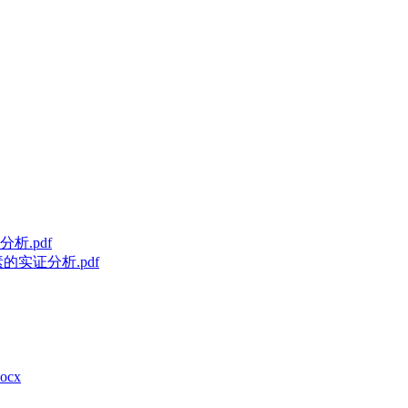
实证分析.pdf
cx