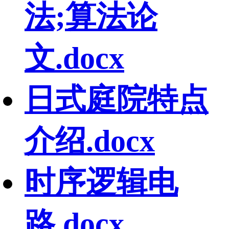
法;算法论
文.docx
日式庭院特点
介绍.docx
时序逻辑电
路.docx