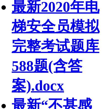
最新2020年电
梯安全员模拟
完整考试题库
588题(含答
案).docx
最新“不甚感