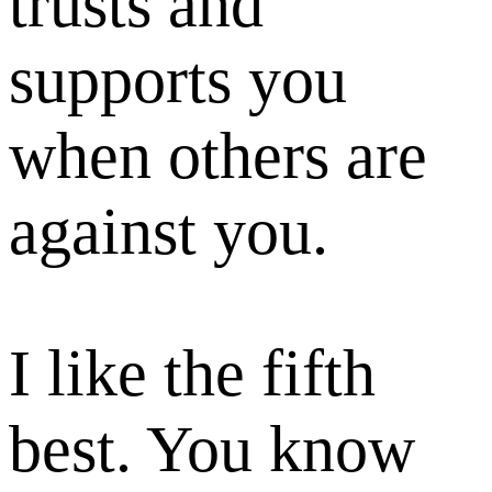
trusts and
supports you
when others are
against you.
I like the fifth
best. You know