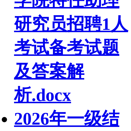
学院特任助理
研究员招聘1人
考试备考试题
及答案解
析.docx
2026年一级结