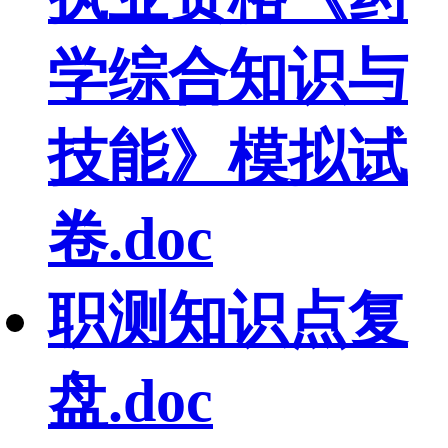
学综合知识与
技能》模拟试
卷.doc
职测知识点复
盘.doc