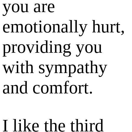
you are
emotionally hurt,
providing you
with sympathy
and comfort.
I like the third