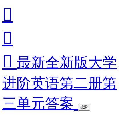



最新全新版大学
进阶英语第二册第
三单元答案
搜索