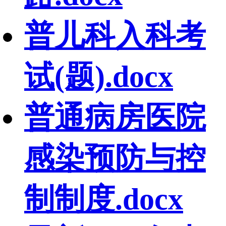
普儿科入科考
试(题).docx
普通病房医院
感染预防与控
制制度.docx