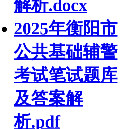
解析.docx
2025年衡阳市
公共基础辅警
考试笔试题库
及答案解
析.pdf