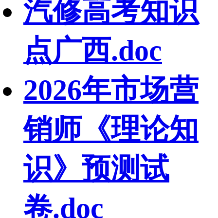
汽修高考知识
点广西.doc
2026年市场营
销师《理论知
识》预测试
卷.doc