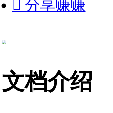

分享赚赚
文档介绍