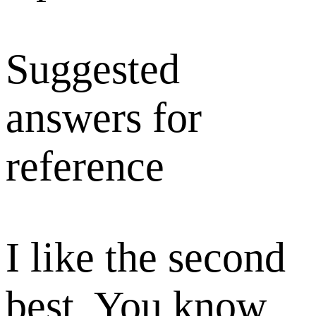
Suggested
answers for
reference
I like the second
best. You know