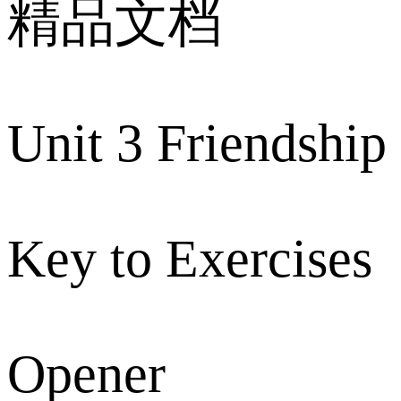
精品文档
Unit 3 Friendship
Key to Exercises
Opener