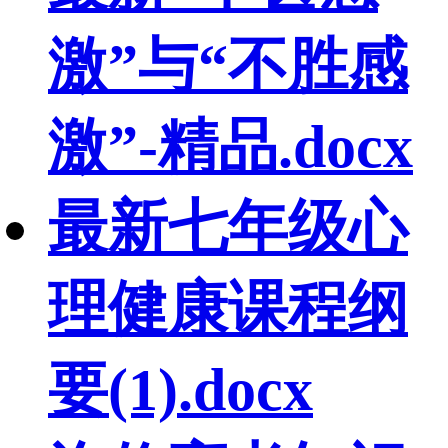
激”与“不胜感
激”-精品.docx
最新七年级心
理健康课程纲
要(1).docx