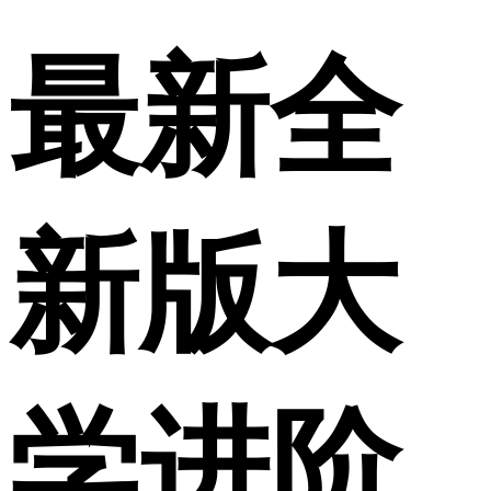
最新全
新版大
学进阶