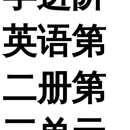
英语第
二册第