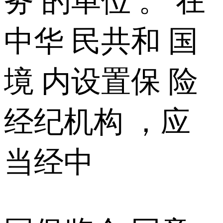
务 的单位 。 在
中华 民共和 国
境 内设置保 险
经纪机构 ，应
当经中