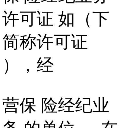
许可证 如（下
简称许可证
），经
营保 险经纪业