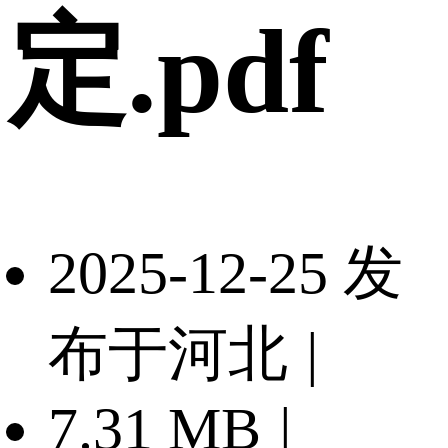
定.pdf
2025-12-25 发
布于河北
|
7.31 MB
|