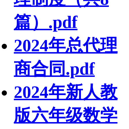
篇）.pdf
2024年总代理
商合同.pdf
2024年新人教
版六年级数学