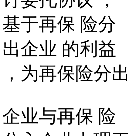
基于再保 险分
出企业 的利益
，为再保险分出
企业与再保 险