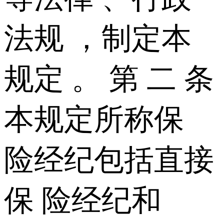
法规 ，制定本
规定 。 第 二 条
本规定所称保
险经纪包括直接
保 险经纪和