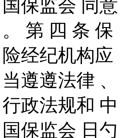
国保监会 同意
。 第 四 条 保
险经纪机构应
当遵遵法律 、
行政法规和 中
国保监会 日勺