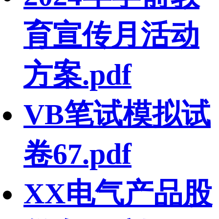
育宣传月活动
方案.pdf
VB笔试模拟试
卷67.pdf
XX电气产品股