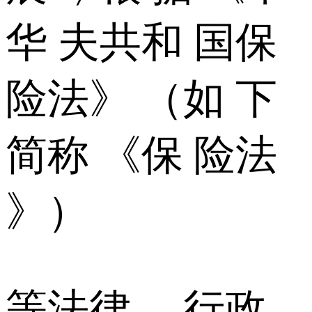
华 夫共和 国保
险法》 （如 下
简称 《保 险法
》）
等法律 、行政