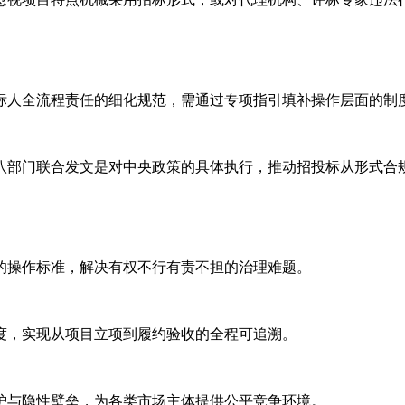
标人全流程责任的细化规范，需通过专项指引填补操作层面的制
次八部门联合发文是对中央政策的具体执行，推动招投标从形式合
的操作标准，解决有权不行有责不担的治理难题。
度，实现从项目立项到履约验收的全程可追溯。
护与隐性壁垒，为各类市场主体提供公平竞争环境。