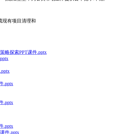
完成现有项目清理和
索PPT课件.pptx
ptx
ptx
pptx
pptx
pptx
件.pptx