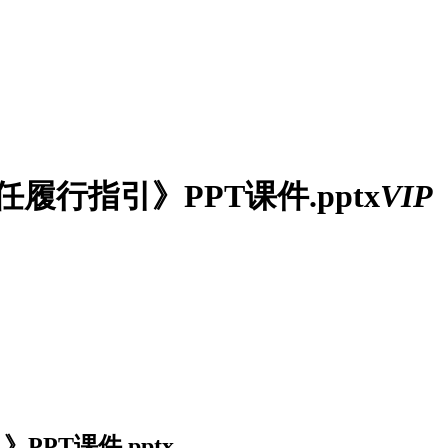
责任履行指引》PPT课件.pptx
VIP
PPT课件.pptx