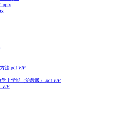
pptx
x
P
.pdf
VIP
学上学期（沪教版）.pdf
VIP
x
VIP