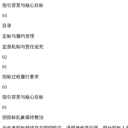
指引背景与核心目标
03
目录
定标与履约管理
监督机制与责任追究
02
01
招标过程履行要求
03
指引背景与核心目标
01
招投标乱象亟待整治
近年来招标领域存在明招暗定、违规操作等问题，部分招标人