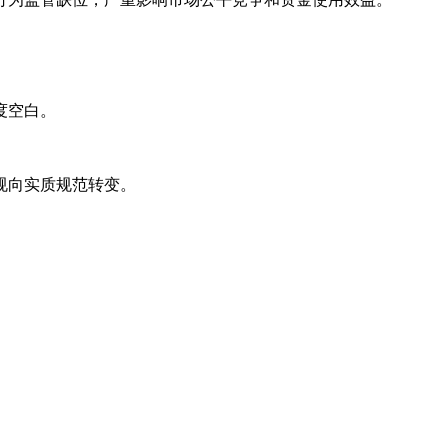
度空白。
规向实质规范转变。