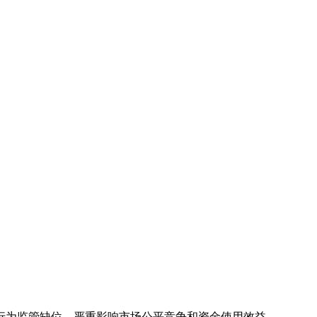
行为监管缺位，严重影响市场公平竞争和资金使用效益。