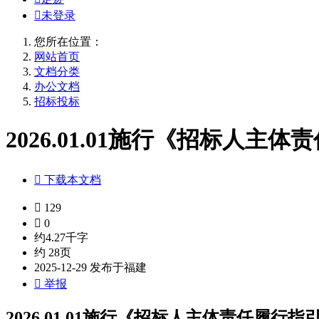

未登录
您所在位置：
网站首页
文档分类
办公文档
招标投标
2026.01.01施行《招标人主体

下载本文档

129

0
约4.27千字
约 28页
2025-12-29 发布于福建

举报
2026.01.01施行《招标人主体责任履行指引》