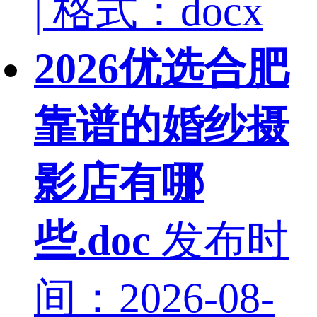
| 格式：docx
2026优选合肥
靠谱的婚纱摄
影店有哪
些.doc
发布时
间：2026-08-