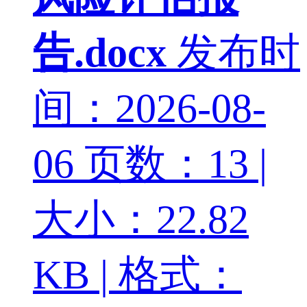
告.docx
发布时
间：2026-08-
06
页数：13 |
大小：22.82
KB | 格式：