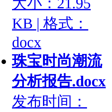
大小：21.95
KB | 格式：
docx
珠宝时尚潮流
分析报告.docx
发布时间：