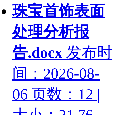
珠宝首饰表面
处理分析报
告.docx
发布时
间：2026-08-
06
页数：12 |
大小：21.76