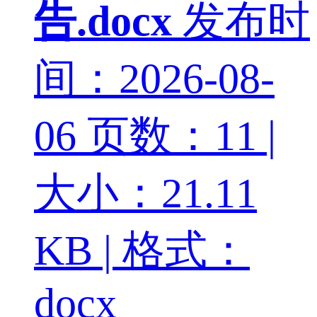
告.docx
发布时
间：2026-08-
06
页数：11 |
大小：21.11
KB | 格式：
docx