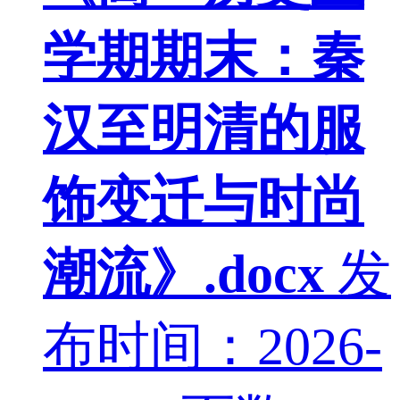
学期期末：秦
汉至明清的服
饰变迁与时尚
潮流》.docx
发
布时间：2026-