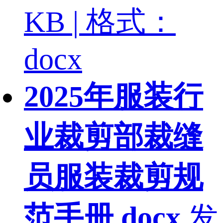
KB | 格式：
docx
2025年服装行
业裁剪部裁缝
员服装裁剪规
范手册.docx
发