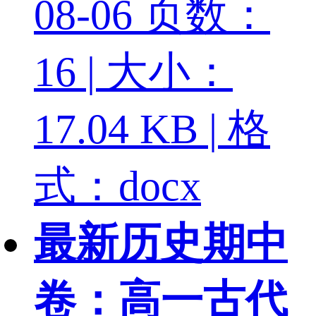
08-06
页数：
16 | 大小：
17.04 KB | 格
式：docx
最新历史期中
卷：高一古代