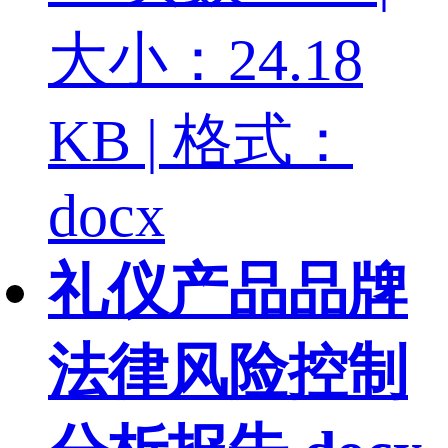
大小：24.18
KB | 格式：
docx
礼仪产品品牌
法律风险控制