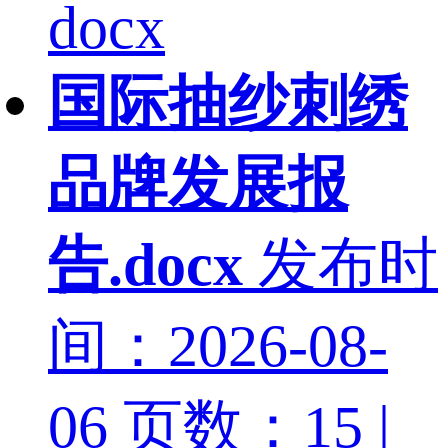
docx
国际抽纱刺绣
品牌发展报
告.docx
发布时
间：2026-08-
06
页数：15 |