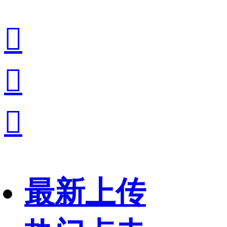



最新上传