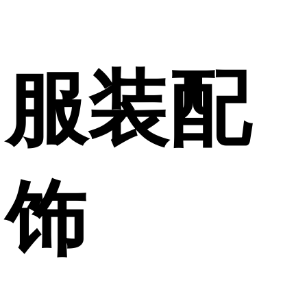
服装配
饰