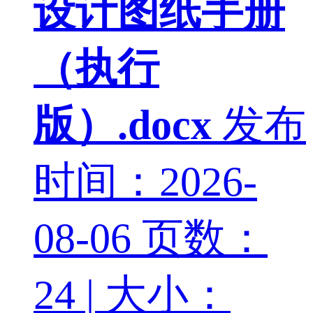
设计图纸手册
（执行
版）.docx
发布
时间：2026-
08-06
页数：
24 | 大小：