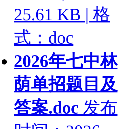
25.61 KB | 格
式：doc
2026年七中林
荫单招题目及
答案.doc
发布