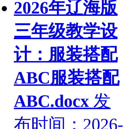
2026年辽海版
三年级教学设
计：服装搭配
ABC服装搭配
ABC.docx
发
布时间：2026-