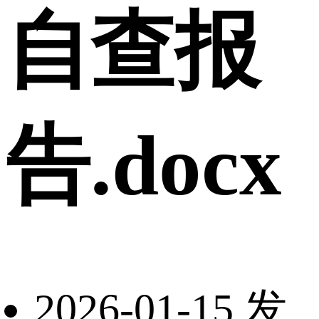
自查报
告.docx
2026-01-15 发