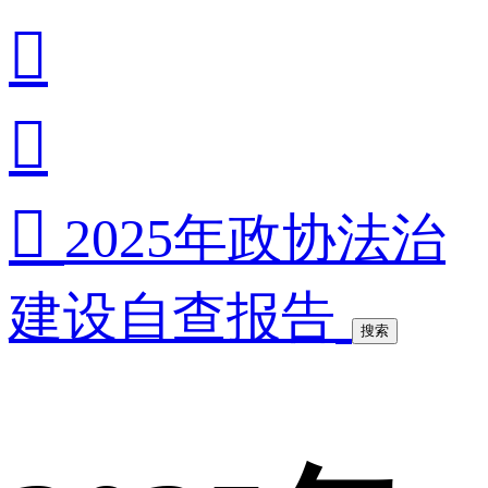



2025年政协法治
建设自查报告
搜索