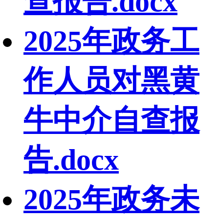
查报告.docx
2025年政务工
作人员对黑黄
牛中介自查报
告.docx
2025年政务未