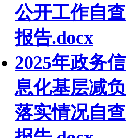
公开工作自查
报告.docx
2025年政务信
息化基层减负
落实情况自查
报告.docx