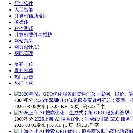
行业软件
人工智能
计算机辅助设计
多媒体
软件测试
计算机硬件与维护
网站策划
网页设计/UI
网吧管理
最新上传
最新推荐
热门点击
热门下载
2000积分
2026年深圳GEO优化服务商资料汇总：案例、报
2026-08-06发布 | 18.07 KB | 5 页 | 约3.03千字
2000积分
2026上海 AI 搜索优化：生成式引擎 GEO 服务商
2026-08-06发布 | 16 KB | 3 页 | 约2.33千字