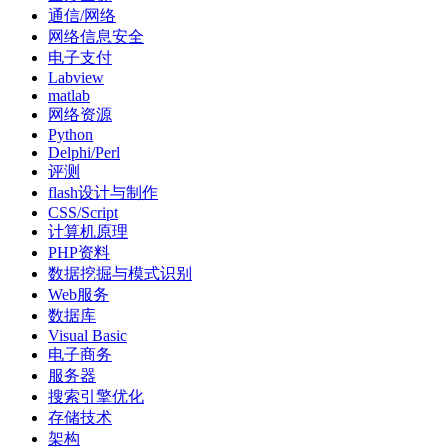
通信/网络
网络信息安全
电子支付
Labview
matlab
网络资源
Python
Delphi/Perl
评测
flash设计与制作
CSS/Script
计算机原理
PHP资料
数据挖掘与模式识别
Web服务
数据库
Visual Basic
电子商务
服务器
搜索引擎优化
存储技术
架构